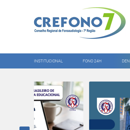
INSTITUCIONAL
FONO 24H
DEN