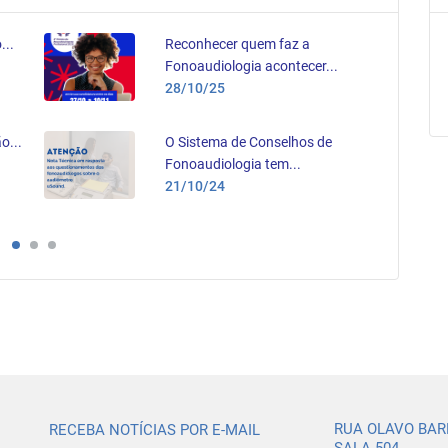
...
Reconhecer quem faz a
Fonoaudiologia acontecer...
28/10/25
o...
O Sistema de Conselhos de
Fonoaudiologia tem...
21/10/24
RUA OLAVO BARR
RECEBA NOTÍCIAS POR E-MAIL