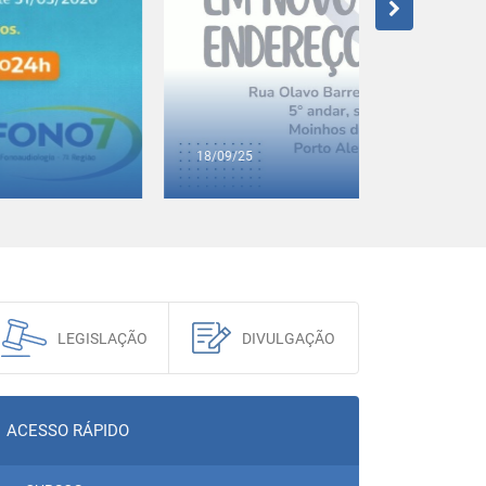
18/09/25
17/04/25
LEGISLAÇÃO
DIVULGAÇÃO
ACESSO RÁPIDO