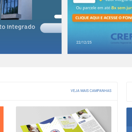
22/12/25
VEJA MAIS CAMPANHAS