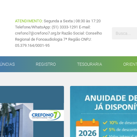
ATENDIMENTO:
Segunda a Sexta | 08:30 às 17:20
Telefone/WhatsApp: (51) 3333-1291 E-mail:
crefono7@crefono7.org.br Razão Social: Conselho
Regional de Fonoaudiologia 7ª Região CNPJ:
05.379.164/0001-95
ÚNCIAS
REGISTRO
TESOURARIA
ORIEN