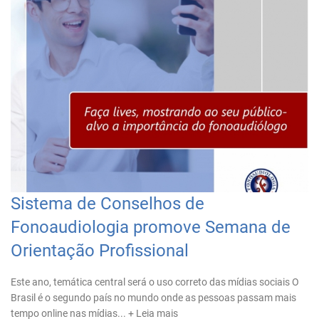
Sistema de Conselhos de
Fonoaudiologia promove Semana de
Orientação Profissional
Este ano, temática central será o uso correto das mídias sociais O
Brasil é o segundo país no mundo onde as pessoas passam mais
tempo online nas mídias...
+ Leia mais