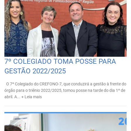
7º COLEGIADO TOMA POSSE PARA
GESTÃO 2022/2025
O 7º Colegiado do CREFONO-7, que conduzirá a gestão à frente do
órgão para o triênio 2022/2025, tomou posse na tarde do dia 1º de
abril. A...
+ Leia mais