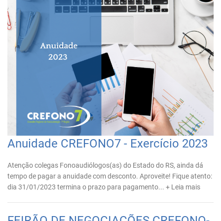
Anuidade CREFONO7 - Exercício 2023
Atenção colegas Fonoaudiólogos(as) do Estado do RS, ainda dá
tempo de pagar a anuidade com desconto. Aproveite! Fique atento:
dia 31/01/2023 termina o prazo para pagamento...
+ Leia mais
FEIRÃO DE NEGOCIAÇÕES CREFONO-