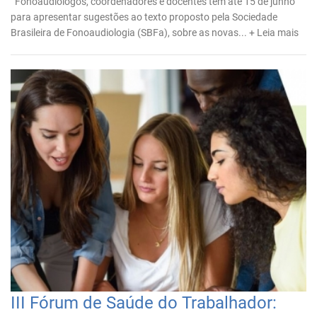
Fonoaudiólogos, coordenadores e docentes tem até 15 de junho
para apresentar sugestões ao texto proposto pela Sociedade
Brasileira de Fonoaudiologia (SBFa), sobre as novas...
+ Leia mais
III Fórum de Saúde do Trabalhador: